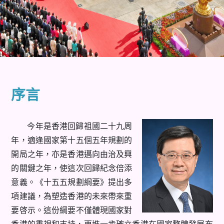
序言
今年是香港回歸祖國二十九周
年，適逢國家第十五個五年規劃的
開局之年，亦是香港邁向由治及興
的關鍵之年，使這次回歸紀念倍添
意義。《十五五規劃綱要》提出多
項建議，為塑造香港的未來帶來重
要啓示。這份綱要不僅體現國家對
香港的重視和支持，更進一步確立香港在國家整體發展布