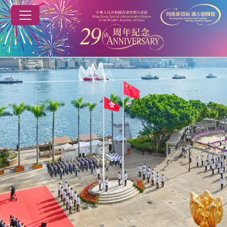
跳到主要內容
慶祝香港特別行政區成立29周年